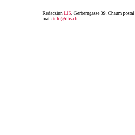
Redacziun
LIS
, Gerberngasse 39, Chaum postal 
mail:
info@dhs.ch