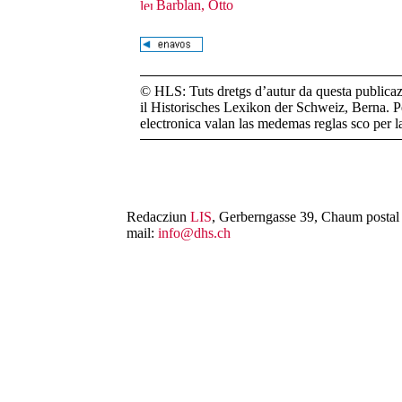
Barblan, Otto
© HLS: Tuts dretgs d’autur da questa publicazi
il Historisches Lexikon der Schweiz, Berna. Pe
electronica valan las medemas reglas sco per 
Redacziun
LIS
, Gerberngasse 39, Chaum postal 
mail:
info@dhs.ch