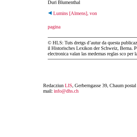
Duri Blumenthal
Lumins [Almens], von
© HLS: Tuts dretgs d’autur da questa publicazi
il Historisches Lexikon der Schweiz, Berna. Pe
electronica valan las medemas reglas sco per 
Redacziun
LIS
, Gerberngasse 39, Chaum postal 
mail:
info@dhs.ch