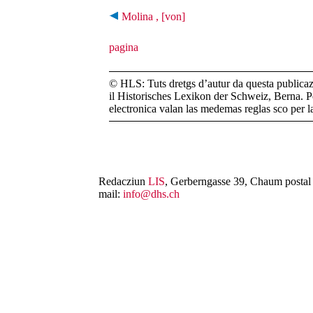
Molina , [von]
© HLS: Tuts dretgs d’autur da questa publicazi
il Historisches Lexikon der Schweiz, Berna. Pe
electronica valan las medemas reglas sco per 
Redacziun
LIS
, Gerberngasse 39, Chaum postal 
mail:
info@dhs.ch