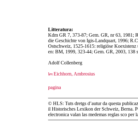
Litteratura:
Kdm GR 7, 373-87; Gem. GR, nr 63, 1981; R.
die Geschichte von Igis-Landquart, 1996; R.C.
Ostschweiz, 1525-1615: religiöse Koexistenz u
en: BM, 1999, 323-44; Gem. GR, 2003, 138 s
Adolf Collenberg
Eichhorn, Ambrosius
© HLS: Tuts dretgs d’autur da questa publicazi
il Historisches Lexikon der Schweiz, Berna. Pe
electronica valan las medemas reglas sco per 