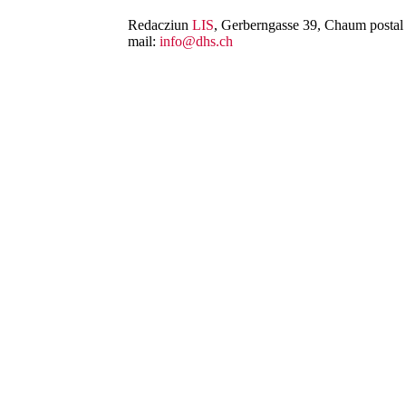
Redacziun
LIS
, Gerberngasse 39, Chaum postal 
mail:
info@dhs.ch