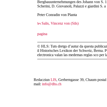
Bergbauunternehmungen des Johann von S. 1
Scherini, D. Giovanoli, Palazzi e giardini S. 
Peter Conradin von Planta
Salis, Vincenz von (Sils)
© HLS: Tuts dretgs d’autur da questa publicazi
il Historisches Lexikon der Schweiz, Berna. Pe
electronica valan las medemas reglas sco per 
Redacziun
LIS
, Gerberngasse 39, Chaum postal 
mail:
info@dhs.ch