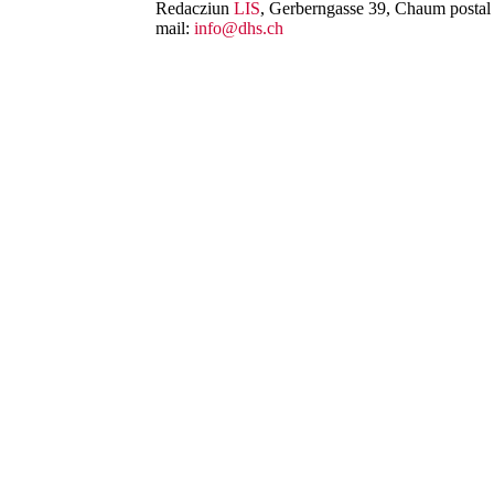
Redacziun
LIS
, Gerberngasse 39, Chaum postal 
mail:
info@dhs.ch