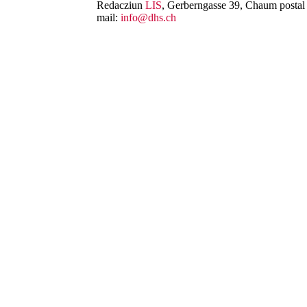
Redacziun
LIS
, Gerberngasse 39, Chaum postal 
mail:
info@dhs.ch