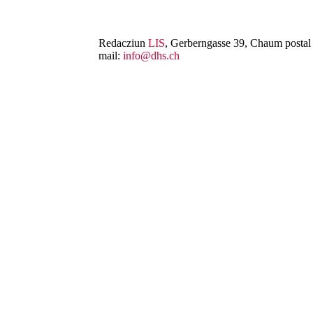
Redacziun
LIS
, Gerberngasse 39, Chaum postal 
mail:
info@dhs.ch