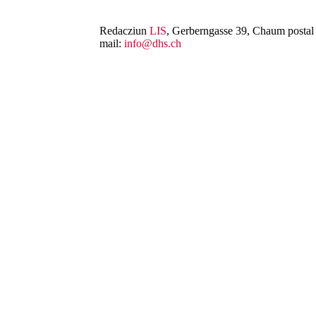
Redacziun
LIS
, Gerberngasse 39, Chaum postal 
mail:
info@dhs.ch