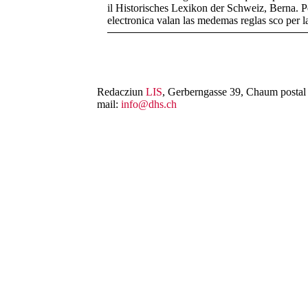
il Historisches Lexikon der Schweiz, Berna. Pe
electronica valan las medemas reglas sco per 
Redacziun
LIS
, Gerberngasse 39, Chaum postal 
mail:
info@dhs.ch