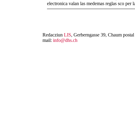
electronica valan las medemas reglas sco per 
Redacziun
LIS
, Gerberngasse 39, Chaum postal 
mail:
info@dhs.ch